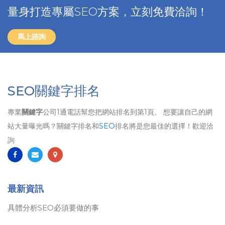
量身打造專屬SEO方案，立刻免費洽詢！
馬上諮詢
SEO關鍵字排名
專業
關鍵字
公司1通電話幫您把網站排名到第1頁、 想要讓自己的網
站大量曝光嗎？關鍵字排名和
SEO
排名將是您最佳的選擇！歡迎洽
詢
最新資訊
具體分析SEO必須要做的事