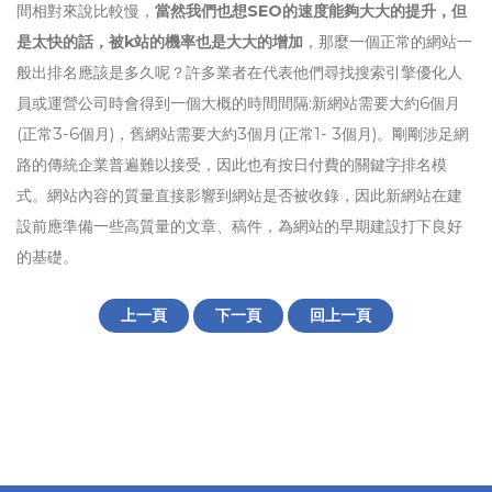
間相對來說比較慢，
當然我們也想SEO的速度能夠大大的提升，但
是太快的話，被k站的機率也是大大的增加
，那麼一個正常的網站一
般出排名應該是多久呢？許多業者在代表他們尋找搜索引擎優化人
員或運營公司時會得到一個大概的時間間隔:新網站需要大約6個月
(正常3-6個月)，舊網站需要大約3個月(正常1- 3個月)。剛剛涉足網
路的傳統企業普遍難以接受，因此也有按日付費的關鍵字排名模
式。網站內容的質量直接影響到網站是否被收錄，因此新網站在建
設前應準備一些高質量的文章、稿件，為網站的早期建設打下良好
的基礎。
上一頁
下一頁
回上一頁