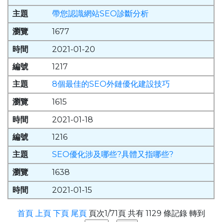
帶您認識網站SEO診斷分析
1677
2021-01-20
1217
8個最佳的SEO外鏈優化建設技巧
1615
2021-01-18
1216
SEO優化涉及哪些?具體又指哪些?
1638
2021-01-15
首頁
上頁
下頁
尾頁
頁次1/71頁 共有 1129 條記錄 轉到