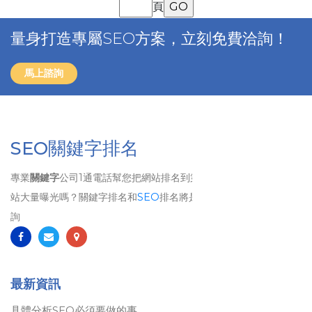
頁
量身打造專屬SEO方案，立刻免費洽詢！
馬上諮詢
SEO關鍵字排名
專業
關鍵字
公司1通電話幫您把網站排名到第1頁、 想要讓自己的網
站大量曝光嗎？關鍵字排名和
SEO
排名將是您最佳的選擇！歡迎洽
詢
最新資訊
具體分析SEO必須要做的事