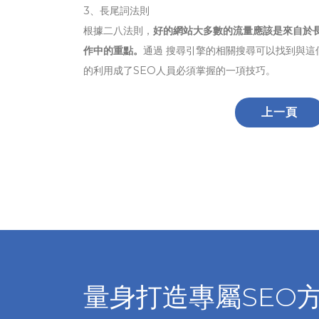
3、長尾詞法則
根據二八法則，
好的網站大多數的流量應該是來自於
作中的重點。
通過 搜尋引擎的相關搜尋可以找到與
的利用成了SEO人員必須掌握的一項技巧。
上一頁
量身打造專屬SEO