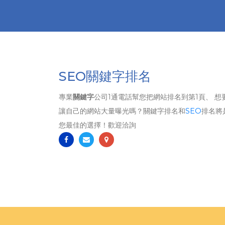
SEO關鍵字排名
專業
關鍵字
公司1通電話幫您把網站排名到第1頁、 想
讓自己的網站大量曝光嗎？關鍵字排名和
SEO
排名將
您最佳的選擇！歡迎洽詢