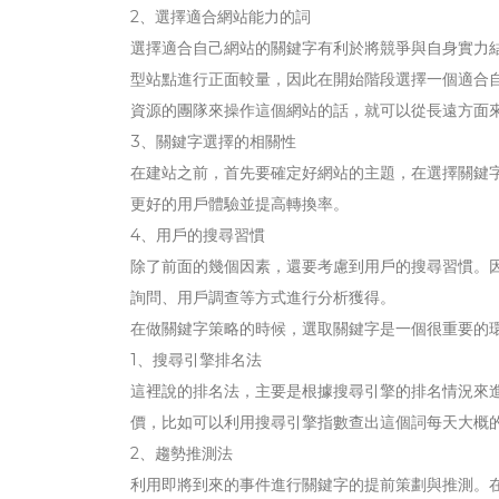
2、選擇適合網站能力的詞
選擇適合自己網站的關鍵字有利於將競爭與自身實力
型站點進行正面較量，因此在開始階段選擇一個適合自
資源的團隊來操作這個網站的話，就可以從長遠方面
3、關鍵字選擇的相關性
在建站之前，首先要確定好網站的主題，在選擇關鍵
更好的用戶體驗並提高轉換率。
4、用戶的搜尋習慣
除了前面的幾個因素，還要考慮到用戶的搜尋習慣。
詢問、用戶調查等方式進行分析獲得。
在做關鍵字策略的時候，選取關鍵字是一個很重要的
1、搜尋引擎排名法
這裡說的排名法，主要是根據搜尋引擎的排名情況來
價，比如可以利用搜尋引擎指數查出這個詞每天大概的
2、趨勢推測法
利用即將到來的事件進行關鍵字的提前策劃與推測。在