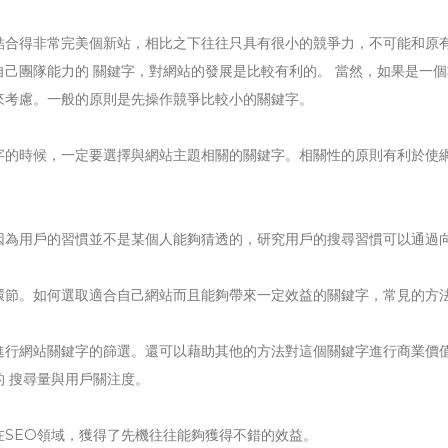
結合得非常完美個新站，相比之下往往只具有很小的競爭力，不可能和原
己團隊能力的 關鍵字，對網站的發展是比較有利的。 當然，如果是一個
來考慮。一般的原則是先操作競爭比較小的關鍵字。
字的時候，一定要選擇與網站主題相關的關鍵字。相關性的原則有利於使
因為用戶的習慣並不是某個人能夠猜透的，研究用戶的搜尋習慣可以通過
環節。如何選取適合自己網站而且能夠帶來一定效益的關鍵字，常見的方
進行網站關鍵字的篩選。還可以藉助其他的方法對這個關鍵字進行商業價
 搜尋量與用戶關注度。
SEO領域，獲得了先機往往能夠獲得不錯的效益。