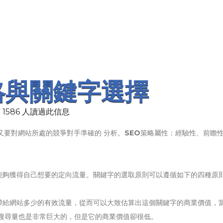
略與關鍵字選擇
 1586 人讀過此信息
又要對網站所處的競爭對手準確的 分析。
SEO
策略屬性：經驗性、前瞻
能夠獲得自己想要的定向流量。關鍵字的選取原則可以遵循如下的四種原
帶給網站多少的有效流量，從而可以大致估算出這個關鍵字的商業價值，
搜尋量也是非常巨大的，但是它的商業價值卻很低。