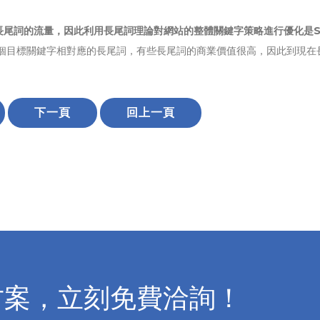
長尾詞的流量，因此利用長尾詞理論對網站的整體關鍵字策略進行優化是S
這個目標關鍵字相對應的長尾詞，有些長尾詞的商業價值很高，因此到現在
下一頁
回上一頁
方案，立刻免費洽詢！