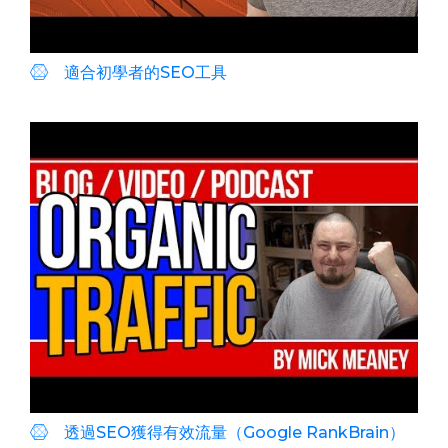
適合初學者的SEO工具
透過SEO獲得有效流量（Google RankBrain）