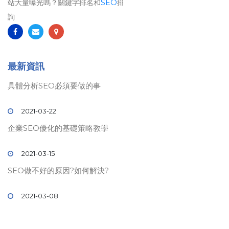
站大量曝光嗎？關鍵字排名和
SEO
排名將是您最佳的選擇！歡迎洽
詢
最新資訊
具體分析SEO必須要做的事
2021-03-22
企業SEO優化的基礎策略教學
2021-03-15
SEO做不好的原因?如何解決?
2021-03-08