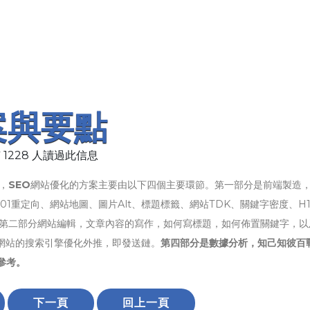
案與要點
 1228 人讀過此信息
，
SEO
網站優化的方案主要由以下四個主要環節。第一部分是前端製造，C
1重定向、網站地圖、圖片Alt、標題標籤、網站TDK、關鍵字密度、H1
ta；第二部分網站編輯，文章內容的寫作，如何寫標題，如何佈置關鍵字，
網站的搜索引擎優化外推，即發送鏈。
第四部分是數據分析，知己知彼百戰
參考。
下一頁
回上一頁