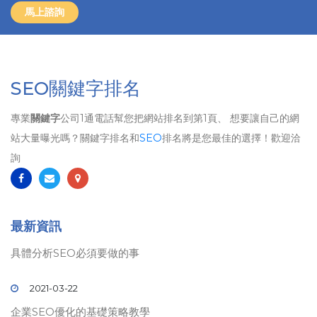
馬上諮詢
SEO關鍵字排名
專業
關鍵字
公司1通電話幫您把網站排名到第1頁、 想要讓自己的網
站大量曝光嗎？關鍵字排名和
SEO
排名將是您最佳的選擇！歡迎洽
詢
最新資訊
具體分析SEO必須要做的事
2021-03-22
企業SEO優化的基礎策略教學