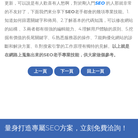
更新，可以說是有人歡喜有人愁啊，對於剛入門
SEO
的人那就非常
的不友好了，下面我們來分享下
SEO
老手都會的幾項專業技能。1.
知道如何篩選關鍵字和佈局、2.了解基本的代碼知識，可以修改網站
的結構 、3.兩者都有很強的編輯能力、4.理解用戶體驗的原則、5.挖
掘有價值的長尾關鍵字、6.熟悉服務器的操作、7.能夠優化網站的診
斷和解決方案、8.對搜索引擎的工作原理有獨特的見解。
以上就是
在網路上蒐集出來的SEO老手專業技能，供大家做個參考。
上一頁
下一頁
回上一頁
量身打造專屬SEO方案，立刻免費洽詢！