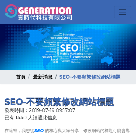
首頁
最新消息
SEO-不要頻繁修改網站標題
SEO-不要頻繁修改網站標題
發表時間：2019-07-19 09:17:07
已有 1440 人讀過此信息
在這裡，我想從
SEO
的核心與大家分享，修改網站的標題可能會導