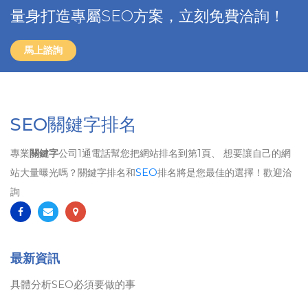
量身打造專屬SEO方案，立刻免費洽詢！
馬上諮詢
SEO關鍵字排名
專業
關鍵字
公司1通電話幫您把網站排名到第1頁、 想要讓自己的網
站大量曝光嗎？關鍵字排名和
SEO
排名將是您最佳的選擇！歡迎洽
詢
最新資訊
具體分析SEO必須要做的事