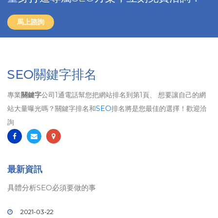
馬上諮詢
SEO關鍵字排名
專業
關鍵字
公司1通電話幫您把網站排名到第1頁、 想要讓自己的網
站大量曝光嗎？關鍵字排名和
SEO
排名將是您最佳的選擇！歡迎洽
詢
最新資訊
具體分析SEO必須要做的事
2021-03-22