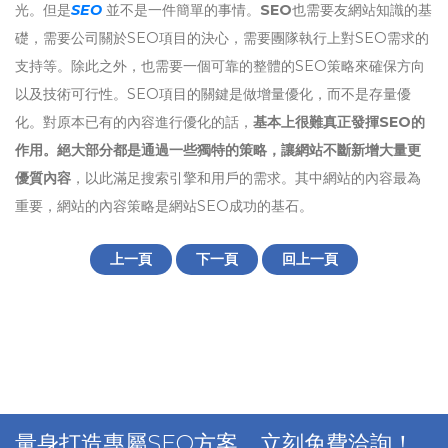
光。但是
SEO
並不是一件簡單的事情。
SEO
也需要友網站知識的基
礎，需要公司關於SEO項目的決心，需要團隊執行上對SEO需求的
支持等。除此之外，也需要一個可靠的整體的SEO策略來確保方向
以及技術可行性。SEO項目的關鍵是做增量優化，而不是存量優
化。對原本已有的內容進行優化的話，
基本上很難真正發揮SEO的
作用。絕大部分都是通過一些獨特的策略，讓網站不斷新增大量更
優質內容
，以此滿足搜索引擎和用戶的需求。其中網站的內容最為
重要，網站的內容策略是網站SEO成功的基石。
上一頁
下一頁
回上一頁
量身打造專屬SEO方案，立刻免費洽詢！