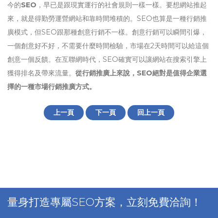
今的
SEO
，早已是跟現實運行的社會規則一樣一樣。要想網站推起
來，就是得勤勞運營網站和靠時間堆積的。SEO也算是一種行銷推
廣模式，但SEO跟那種創意行銷不一樣。創意行銷可以瞬間引爆，
一個創意好不好，不需要什麼時間檢驗，市場在2天時間可以給這個
創意一個反饋。在互聯網時代，SEO確實可以讓網站在搜索引擎上
獲得排名及帶來流量。
從行銷推廣上來說，SEO絕對是值得企業選
擇的一種市場行銷推廣方式。
上一頁
下一頁
回上一頁
量身打造專屬SEO方案，立刻免費洽詢！