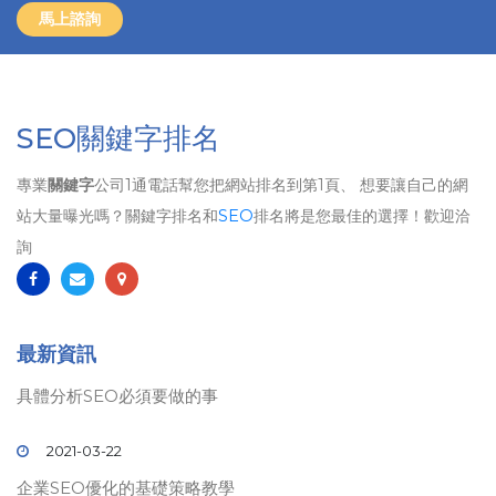
馬上諮詢
SEO關鍵字排名
專業
關鍵字
公司1通電話幫您把網站排名到第1頁、 想要讓自己的網
站大量曝光嗎？關鍵字排名和
SEO
排名將是您最佳的選擇！歡迎洽
詢
最新資訊
具體分析SEO必須要做的事
2021-03-22
企業SEO優化的基礎策略教學