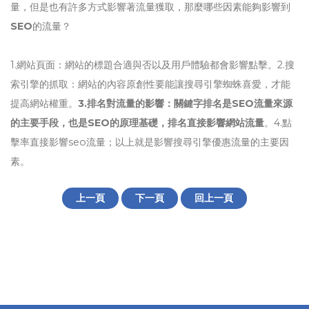
量，但是也有許多方式影響著流量獲取，那麼哪些因素能夠影響到
SEO
的流量？
1.網站頁面：網站的標題合適與否以及用戶體驗都會影響點擊。2.搜
索引擎的抓取：網站的內容原創性要能讓搜尋引擎蜘蛛喜愛，才能
提高網站權重。
3.排名對流量的影響：關鍵字排名是SEO流量來源
的主要手段，也是SEO的原理基礎，排名直接影響網站流量
。4.點
擊率直接影響seo流量；以上就是影響搜尋引擎優惠流量的主要因
素。
上一頁
下一頁
回上一頁