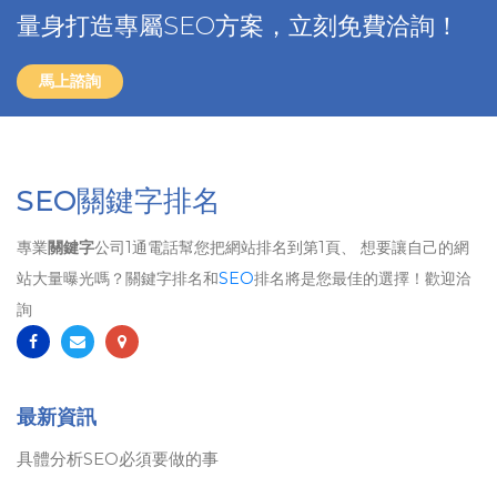
量身打造專屬SEO方案，立刻免費洽詢！
馬上諮詢
SEO關鍵字排名
專業
關鍵字
公司1通電話幫您把網站排名到第1頁、 想要讓自己的網
站大量曝光嗎？關鍵字排名和
SEO
排名將是您最佳的選擇！歡迎洽
詢
最新資訊
具體分析SEO必須要做的事