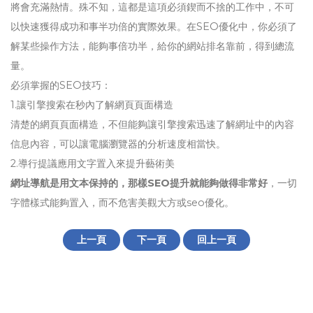
將會充滿熱情。殊不知，這都是這項必須鍥而不捨的工作中，不可
以快速獲得成功和事半功倍的實際效果。在SEO優化中，你必須了
解某些操作方法，能夠事倍功半，給你的網站排名靠前，得到總流
量。
必須掌握的SEO技巧：
1.讓引擎搜索在秒內了解網頁頁面構造
清楚的網頁頁面構造，不但能夠讓引擎搜索迅速了解網址中的內容
信息內容，可以讓電腦瀏覽器的分析速度相當快。
2.導行提議應用文字置入來提升藝術美
網址導航是用文本保持的，那樣SEO提升就能夠做得非常好
，一切
字體樣式能夠置入，而不危害美觀大方或seo優化。
上一頁
下一頁
回上一頁