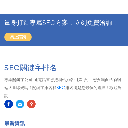
量身打造專屬SEO方案，立刻免費洽詢！
馬上諮詢
SEO關鍵字排名
專業
關鍵字
公司1通電話幫您把網站排名到第1頁、 想要讓自己的網
站大量曝光嗎？關鍵字排名和
SEO
排名將是您最佳的選擇！歡迎洽
詢
最新資訊