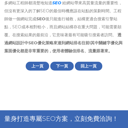
多網站工程師都清楚地知道
SEO
給網站帶來高質量流量的重要性，
但沒有更深入的了解SEO的最佳時機應該在站點的策劃時間。工程
師做一個網站完成
SEO
後只能進行補救，結構更適合搜索引擎站
點，SEO成本相對較小，而且網站結構存在重大問題，可能需要顛
覆。在搜索結果的最前沿，它意味著最有可能吸引搜索者訪問。
透
過網站設計中SEO優化策略來達到網站排名往前!其中關鍵字優化與
葉面優化都是非常重要的，使用者體驗佳排名、流量跟著來。
上一頁
下一頁
回上一頁
量身打造專屬SEO方案，立刻免費洽詢！