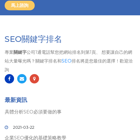
馬上諮詢
SEO關鍵字排名
專業
關鍵字
公司1通電話幫您把網站排名到第1頁、 想要讓自己的網
站大量曝光嗎？關鍵字排名和
SEO
排名將是您最佳的選擇！歡迎洽
詢
最新資訊
具體分析SEO必須要做的事
2021-03-22
企業SEO優化的基礎策略教學