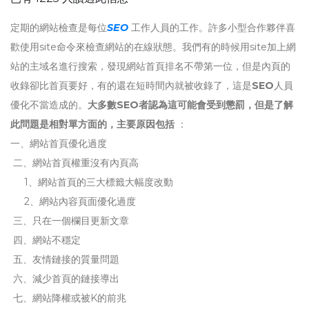
定期的網站檢查是每位
SEO
工作人員的工作。許多小型合作夥伴喜
歡使用site命令來檢查網站的在線狀態。我們有的時候用site加上網
站的主域名進行搜索，發現網站首頁排名不帶第一位，但是內頁的
收錄卻比首頁要好，有的還在短時間內就被收錄了，這是
SEO
人員
優化不當造成的。
大多數SEO者認為這可能會受到懲罰，但是了解
此問題是相對單方面的，主要原因包括
：
一、網站首頁優化過度
二、網站首頁權重沒有內頁高
1、網站首頁的三大標籤大幅度改動
2、網站內容頁面優化過度
三、只在一個欄目更新文章
四、網站不穩定
五、友情鏈接的質量問題
六、減少首頁的鏈接導出
七、網站降權或被K的前兆