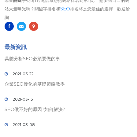
專業
關鍵字
公司1通電話幫您把網站排名到第1頁、 想要讓自己的網
站大量曝光嗎？關鍵字排名和
SEO
排名將是您最佳的選擇！歡迎洽
詢
最新資訊
具體分析SEO必須要做的事
2021-03-22
企業SEO優化的基礎策略教學
2021-03-15
SEO做不好的原因?如何解決?
2021-03-08