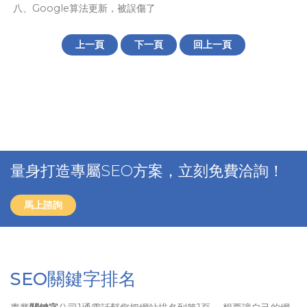
八、Google算法更新，被誤傷了
上一頁
下一頁
回上一頁
量身打造專屬SEO方案，立刻免費洽詢！
馬上諮詢
SEO關鍵字排名