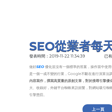
SEO從業者每
發表時間：2019-11-22 11:34:39
已有
做好
SEO
優化並沒有一個標準的答案，操作當中使用
是一個一成不變的行業，Google不斷在進行演算
內容寫作，撰寫高質量的原創文章，對於搜尋引擎優
大、收錄好，外鏈平台蜘蛛來訪頻繁，對網站吸引蜘蛛
引擎懲罰。
上一頁