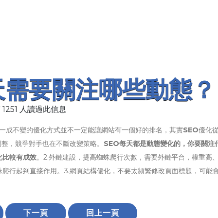
天需要關注哪些動態？
 1251 人讀過此信息
一成不變的優化方式並不一定能讓網站有一個好的排名，其實
SEO
優化
法調整，競爭對手也在不斷改變策略。
SEO每天都是動態變化的，你要關注什
化比較有成效
。2.外鏈建設，提高蜘蛛爬行次數，需要外鏈平台，權重高
爬行起到直接作用。3.網頁結構優化，不要太頻繁修改頁面標題，可能
下一頁
回上一頁