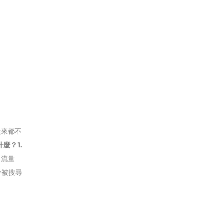
從來都不
麼？1.
、流量
會被搜尋