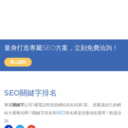
量身打造專屬SEO方案，立刻免費洽詢！
馬上諮詢
SEO關鍵字排名
專業
關鍵字
公司1通電話幫您把網站排名到第1頁、 想要讓自己的網
站大量曝光嗎？關鍵字排名和
SEO
排名將是您最佳的選擇！歡迎洽
詢