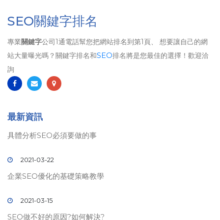
SEO關鍵字排名
專業
關鍵字
公司1通電話幫您把網站排名到第1頁、 想要讓自己的網
站大量曝光嗎？關鍵字排名和
SEO
排名將是您最佳的選擇！歡迎洽
詢
最新資訊
具體分析SEO必須要做的事
2021-03-22
企業SEO優化的基礎策略教學
2021-03-15
SEO做不好的原因?如何解決?