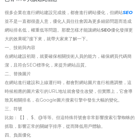
很多企業在進行網站建設完成後，都會進行網站優化，但網站
SEO
並不是一直都很盡人意，優化人員往往會因為更多細節問題而造成
網站排名低，權重低等問題。那麼怎樣才能讓網站
SEO
優化發揮更
大的效果呢?接下來，就帶大家來了解一下。
一、技術與內容
在網站建設初期，就要確保相關技術人員的能力，確保網頁代碼簡
潔，且符合SEO標準化，來提升網站品質。
二、替換圖片
在網站進行建設和上線運行時，都會對網站圖片進行相應調整，這
時候相應的圖片索引的URL地址就會發生改變，但實際上，它會導
致其相關排名，在Google圖片搜索引擎中發生大幅的變化。
三、符號
比如：【】、$、@等等。但這特殊符號會非常影響搜索引擎蜘蛛的
抓取，影響正常的關鍵字排序，從而降低用戶體驗。
四、負面優化