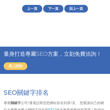
上一頁
下一頁
回上一頁
量身打造專屬SEO方案，立刻免費洽詢！
馬上諮詢
SEO關鍵字排名
專業
關鍵字
公司1通電話幫您把網站排名到第1頁、 想要讓自己的網
站大量曝光嗎？關鍵字排名和
SEO
排名將是您最佳的選擇！歡迎洽