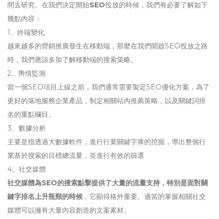
間去研究。在我們決定開始
SEO
投放的時候，我們有必要了解如下
幾點內容：
1、終端變化
越來越多的營銷推廣發生在移動端，那麼在我們開啟SEO投放之路
時，我們應該多加了解移動端的搜索策略。
2、輿情監測
當一個SEO項目上線之前，我們通常需要製定SEO優化方案，為了
更好的落地服務企業產品，制定相關站內推薦策略，以及關鍵詞排
名的重點欄目。
3、數據分析
主要是指透過大數據軟件，進行行業關鍵字庫的挖掘，導出整個行
業基於搜索的目標總流量，並進行有效的篩選
4、社交媒體
社交媒體為SEO的搜索點擊提供了大量的流量支持，特別是面對關
鍵字排名上升瓶頸的時候
，它顯得格外重要。適當的掌握相關社交
媒體可以擁有大量內容創造的文案素材。