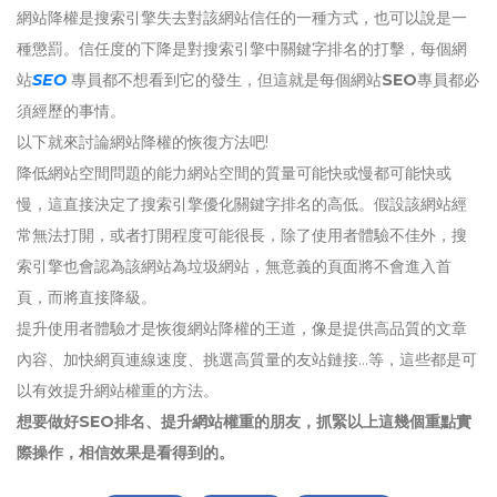
網站降權是搜索引擎失去對該網站信任的一種方式，也可以說是一
種懲罰。信任度的下降是對搜索引擎中關鍵字排名的打擊，每個網
站
SEO
專員都不想看到它的發生，但這就是每個網站
SEO
專員都必
須經歷的事情。
以下就來討論網站降權的恢復方法吧!
降低網站空間問題的能力網站空間的質量可能快或慢都可能快或
慢，這直接決定了搜索引擎優化關鍵字排名的高低。假設該網站經
常無法打開，或者打開程度可能很長，除了使用者體驗不佳外，搜
索引擎也會認為該網站為垃圾網站，無意義的頁面將不會進入首
頁，而將直接降級。
提升使用者體驗才是恢復網站降權的王道，像是提供高品質的文章
內容、加快網頁連線速度、挑選高質量的友站鏈接...等，這些都是可
以有效提升網站權重的方法。
想要做好SEO排名、提升網站權重的朋友，抓緊以上這幾個重點實
際操作，相信效果是看得到的。