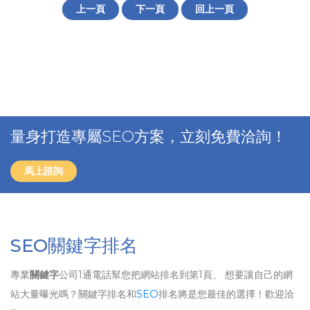
上一頁
下一頁
回上一頁
量身打造專屬SEO方案，立刻免費洽詢！
馬上諮詢
SEO關鍵字排名
專業
關鍵字
公司1通電話幫您把網站排名到第1頁、 想要讓自己的網
站大量曝光嗎？關鍵字排名和
SEO
排名將是您最佳的選擇！歡迎洽