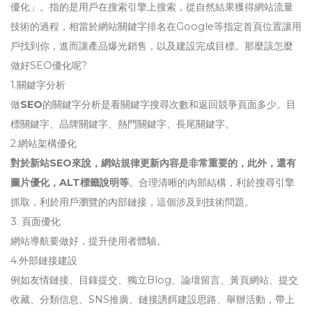
優化」。指的是用戶在搜索引擎上搜索，從自然結果獲得網站流量
技術的過程，相當於網站關鍵字排名在Google等指定首頁位置讓用
戶找到你，進而讓產品爆光銷售，以及建設完成目標。那麼該怎麼
做好SEO優化呢?
1.關鍵字分析
做
SEO
的關鍵字分析是看關鍵字搜尋次數和返回競爭頁面多少。目
標關鍵字、品牌關鍵字、熱門關鍵字、長尾關鍵字。
2.網站架構優化
對於新站SEO來說，網站規律更新內容是非常重要的，此外，還有
圖片優化，ALT標籤說明等
。合理清晰的內部結構，利於搜尋引擎
抓取，利於用戶瀏覽的內部鏈接，這個涉及到技術問題。
3. 頁面優化
網站導航要做好，提升使用者體驗。
4.外部鏈接建設
例如友情鏈接、目錄提交、獨立Blog、論壇留言、黃頁網站、提交
收藏、分類信息、SNS推廣、鏈接誘餌建設思路、舉辦活動，帶上