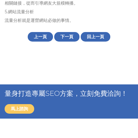
相關鏈接，從而引導網友大規模轉播。
5.網站流量分析
流量分析就是運營網站必做的事情。
上一頁
下一頁
回上一頁
量身打造專屬SEO方案，立刻免費洽詢！
馬上諮詢