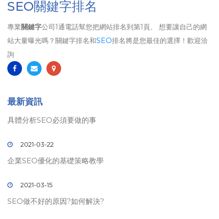
SEO關鍵字排名
專業
關鍵字
公司1通電話幫您把網站排名到第1頁、 想要讓自己的網
站大量曝光嗎？關鍵字排名和
SEO
排名將是您最佳的選擇！歡迎洽
詢
最新資訊
具體分析SEO必須要做的事
2021-03-22
企業SEO優化的基礎策略教學
2021-03-15
SEO做不好的原因?如何解決?