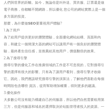
人們與世界的距離。如今，無論你是叫外送、買衣服、訂票還是做
電子商務，你都離不開網路，所以優化 您公司的網站實際上是一個
多方面的投資。
那麼，為什麼做
SEO
要重視用戶體驗?
1.為了用戶
為了給用戶提供更好的瀏覽體驗，全面優化網站結構、頁面和內
容，和建立一個簡潔大器的網站可以讓用戶有一個良好的瀏覽體
驗，最終產生信任感，並推薦給其他用戶，價值翻倍的效果。
2.為了搜尋引擎
搜尋引擎的優化工作在推廣領域的工作是不可忽視的，它對搜尋引
擎的選擇有很大的影響。只有為了讓用戶看到，搜尋引擎才收錄
它。因此，我們應該研究搜尋引擎的演算法，了解他們喜歡在每個
時間段包含哪些 資訊，從而幫助增加權重，得到更多的建議。
3.優化操作
大多數公司沒有能力構建自己的伺服器，所以他們自然需要租用第
三方，但是伺服器和域名的選擇取決於站點管理者投入的資源。一