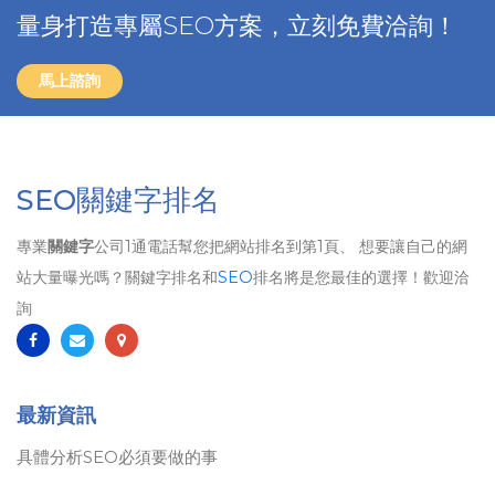
量身打造專屬SEO方案，立刻免費洽詢！
馬上諮詢
SEO關鍵字排名
專業
關鍵字
公司1通電話幫您把網站排名到第1頁、 想要讓自己的網
站大量曝光嗎？關鍵字排名和
SEO
排名將是您最佳的選擇！歡迎洽
詢
最新資訊
具體分析SEO必須要做的事