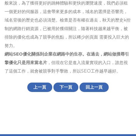
般來說，為了獲得更好的跳轉體驗和更快的瀏覽速度，我們必須租
一個更好的伺服器，這會帶來更多的成本，域名的選擇是否響亮，
域名背後的歷史也必須清楚。檢查是否有權在過去，秋天的歷史k控
制的網路行銷資源，已被用於獲得關注，隨著科技越來越平衡，被
排除的優化也成為了競爭的焦點，所以稀少的頁面 需要投入巨大的
努力。
網站SEO優化關係到企業在網路中的生存。在過去，網站做搜尋引
擎優化只是用來當名片
，但現在它是進入流量實現的入口，誰忽視
了這個工作，就會被競爭對手擊敗，所以SEO工作越早越好。
上一頁
下一頁
回上一頁