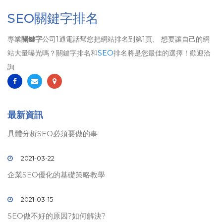
SEO關鍵字排名
專業
關鍵字
公司1通電話幫您把網站排名到第1頁、 想要讓自己的網
站大量曝光嗎？關鍵字排名和
SEO
排名將是您最佳的選擇！歡迎洽
詢
最新資訊
具體分析SEO必須要做的事
2021-03-22
企業SEO優化的基礎策略教學
2021-03-15
SEO做不好的原因?如何解決?