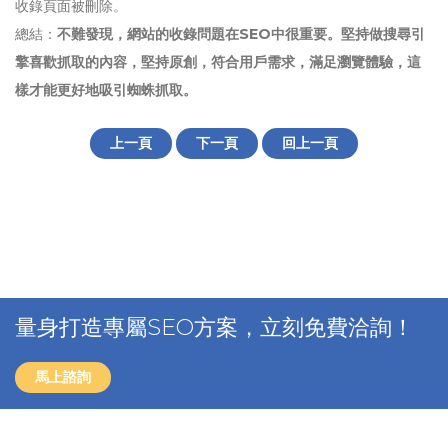
收錄頁面被刪除。
總結：
不難發現，網站的收錄問題在SEO中很重要。堅持做搜尋引
擎喜歡抓取的內容，堅持原創，符合用戶需求，滿足瀏覽體驗，這
樣才能更好地吸引蜘蛛抓取。
上一頁
下一頁
回上一頁
量身打造專屬SEO方案，立刻免費洽詢！
馬上諮詢