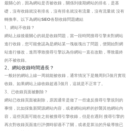
最關心的，因為網站是否被收錄，關係到後期網站的排名，是基
礎，沒有收錄就沒有排名，沒有排名就沒有流量，沒有流量就 沒有
轉換率。以下為網站
SEO
各類收錄問題總結
1、網站不收錄？
網站上線後最關心的就是收錄問題，當一段時間搜尋引擎未對網站
進行收錄，您可能會認為是網站某一塊板塊出了問題，便開始對網
站進行修改，進而導致搜尋引擎以為你網站一直在改動，導致最終
的不被收錄。
2、網站收錄時間過長？
一般好的網站上線一周就能被收錄，通常情況下是幾周到3個月實現
收錄。如果網站上線收錄超過3個月，這就是不正常了。
3、已收錄頁面被刪除？
網站已收錄頁面被剔除，原因通常是做了一些違反搜尋引擎規則的
事情，比如採集新聞源網站內容，或者網站純粹的抄襲其他網站內
容，這些頁面可能在之前被搜尋引擎收錄，但是在遇到 搜尋引擎的
再次對收錄頁面進行評價時卻過不了關，或者是算法的升級導致已