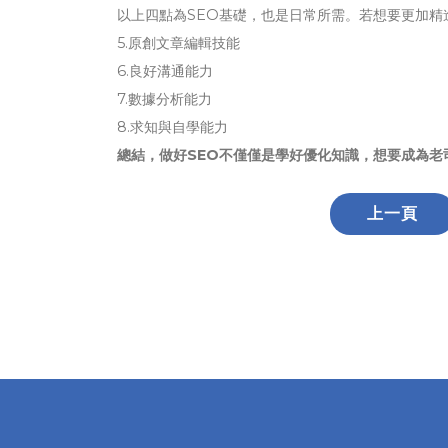
以上四點為SEO基礎，也是日常所需。若想要更加精
5.原創文章編輯技能
6.良好溝通能力
7.數據分析能力
8.求知與自學能力
總結，做好SEO不僅僅是學好優化知識，想要成為老
上一頁