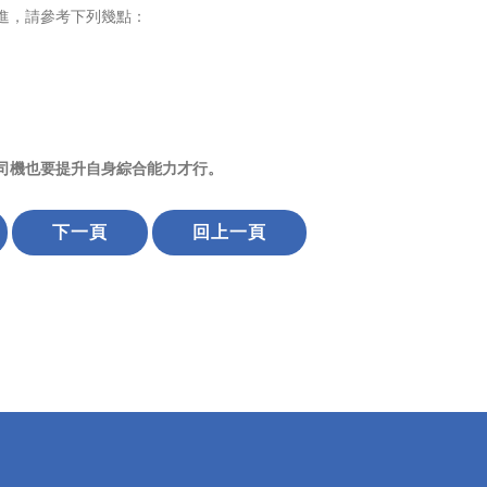
進，請參考下列幾點：
司機也要提升自身綜合能力才行。
下一頁
回上一頁