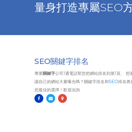
量身打造專屬SEO
SEO關鍵字排名
專業
關鍵字
公司1通電話幫您把網站排名到第1頁、 想
讓自己的網站大量曝光嗎？關鍵字排名和
SEO
排名將
您最佳的選擇！歡迎洽詢