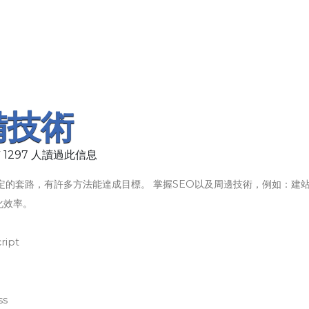
備技術
 1297 人讀過此信息
定的套路，有許多方法能達成目標。 掌握SEO以及周邊技術，例如：建
化效率。
ipt
s