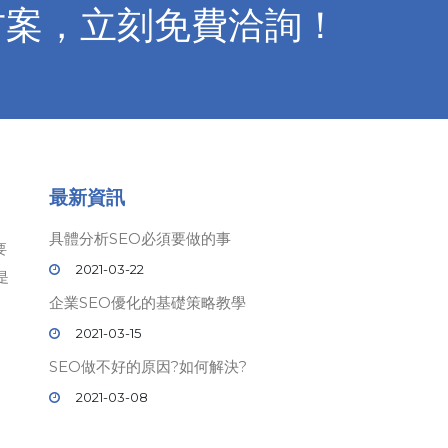
方案，立刻免費洽詢！
最新資訊
具體分析SEO必須要做的事
要
2021-03-22
是
企業SEO優化的基礎策略教學
2021-03-15
SEO做不好的原因?如何解決?
2021-03-08