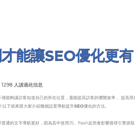
才能讓SEO優化更有
 1298 人讀過此信息
不僅能夠讓訪客知道自己的所在位置，還能提高訪客的瀏覽效率， 提高用
？以下就來跟大家介紹幾個設置導航提升
SEO
優化的方法。
通的文字導航更好，因為其中使用JS、flash反而會影響搜尋引擎抓取