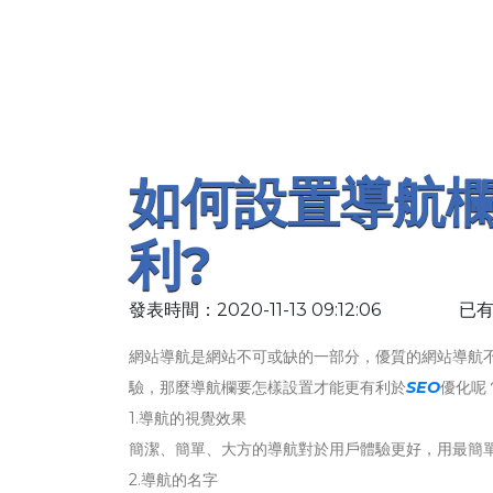
如何設置導航欄
利?
發表時間：2020-11-13 09:12:06
已有
網站導航是網站不可或缺的一部分，優質的網站導航
驗，那麼導航欄要怎樣設置才能更有利於
SEO
優化呢
1.導航的視覺效果
簡潔、簡單、大方的導航對於用戶體驗更好，用最簡單普
2.導航的名字