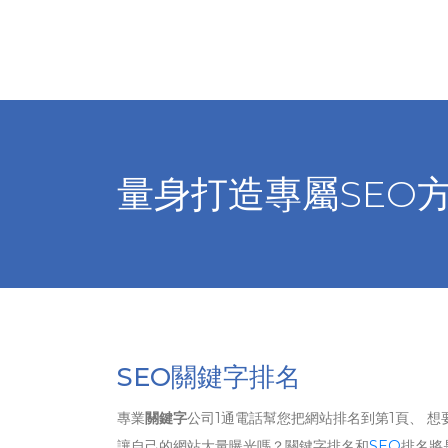
量身打造專屬SEO
SEO關鍵字排名
專業
關鍵字
公司1通電話幫您把網站排名到第1頁、 想
讓自己的網站大量曝光嗎？關鍵字排名和
SEO
排名將