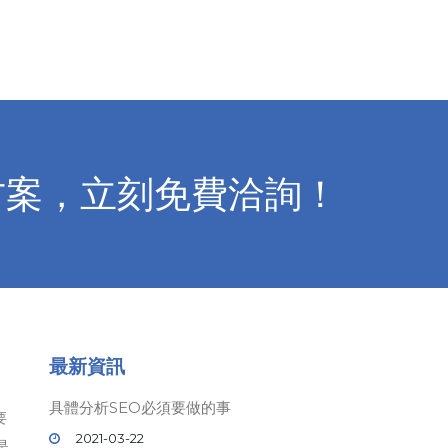
方案，立刻免費洽詢！
最新資訊
具體分析SEO必須要做的事
要
2021-03-22
是