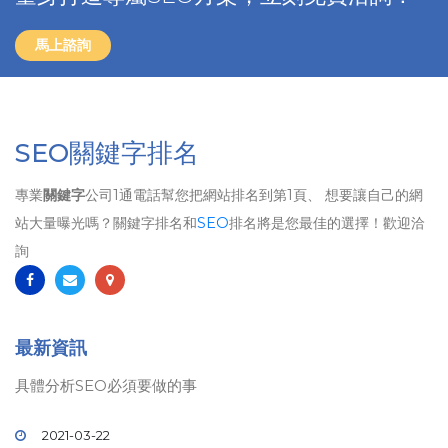
馬上諮詢
SEO關鍵字排名
專業
關鍵字
公司1通電話幫您把網站排名到第1頁、 想要讓自己的網
站大量曝光嗎？關鍵字排名和
SEO
排名將是您最佳的選擇！歡迎洽
詢
最新資訊
具體分析SEO必須要做的事
2021-03-22