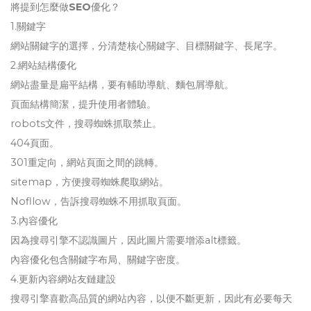
將提到怎麼做
SEO
優化？
1.關鍵字
網站關鍵字的選擇，分清楚核心關鍵字、目標關鍵字、長尾字。
2.網站結構優化
網站盡量是扁平結構，要有輔助導航、麵包屑導航。
頁面結構簡潔，提升使用者體驗。
robots文件，搜尋蜘蛛抓取禁止。
404頁面。
301重定向，網站頁面之間的跳轉。
sitemap，方便搜尋蜘蛛爬取網站。
Nofllow，告訴搜尋蜘蛛不用抓取頁面。
3.內容優化
因為搜尋引擎不認識圖片，因此圖片需要增添alt標籤。
內容優化包含關鍵字布局、關鍵字密度。
4.更新內容網站友鏈建設
搜尋引擎喜歡高品質的網站內容，以便不斷更新，因此有必要每天