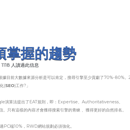
必須掌握的趨勢
 1118 人讀過此信息
據目前大數據來源分析是可以肯定，搜尋引擎至少貢獻了70%-80%。2
化(
SEO
)工作?」
提出了EAT規則，即：Expertise、Authoritativeness、
權威、可信。只有這樣的內容才會獲得搜索引擎的青睞 、獲得更好的自然排名。
過PC端10%，RWD網站規劃必須強化。