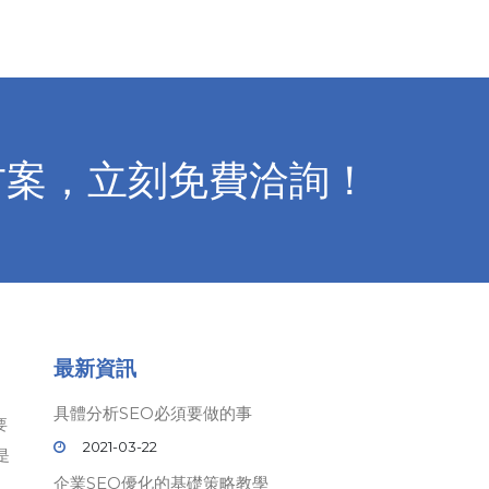
方案，立刻免費洽詢！
最新資訊
具體分析SEO必須要做的事
要
2021-03-22
是
企業SEO優化的基礎策略教學