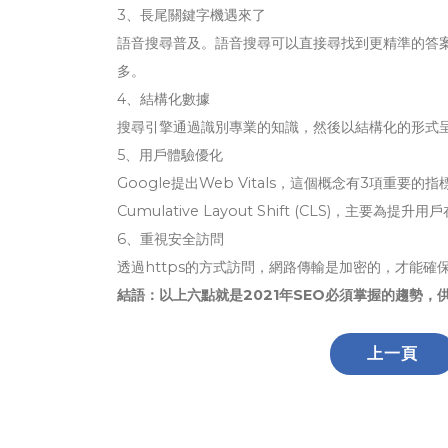
3、長尾關鍵字機遇來了
語音搜尋普及。語音搜尋可以直接尋找到更精準的答
多。
4、結構化數據
搜尋引擎通過識別專業的知識，然後以結構化的形式
5、用戶體驗優化
Google提出Web Vitals，這個概念有3項重要的指標，Large
Cumulative Layout Shift (CLS)，主要
6、重視安全訪問
透過https的方式訪問，網路傳輸是加密的，才能確
結語：以上六點就是2021年SEO必須掌握的趨勢，
上一頁