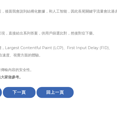
案，後面我會說到結構化數據，和人工智能，因此長尾關鍵字流量會比過
呈現，直接給出系列答案，供用戶篩選比對，然後對症下藥。
st Contentful Paint (LCP)、First Input Delay (FID)、
為提升用戶在速度、視覺方面的體驗。
保傳輸內容的安全性。
供大家做參考。
下一頁
回上一頁