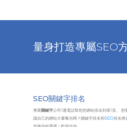
量身打造專屬SEO
SEO關鍵字排名
專業
關鍵字
公司1通電話幫您把網站排名到第1頁、 想
讓自己的網站大量曝光嗎？關鍵字排名和
SEO
排名將
您最佳的選擇！歡迎洽詢