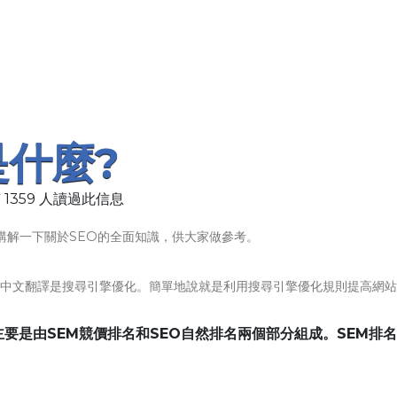
是什麼?
 1359 人讀過此信息
講解一下關於SEO的全面知識，供大家做參考。
tion的縮寫，中文翻譯是搜尋引擎優化。簡單地說就是利用搜尋引擎優化規則提高網
要是由SEM競價排名和SEO自然排名兩個部分組成。SEM排