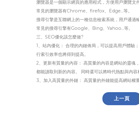
瀏覽器是一個顯示網頁的應用程式，方便用戶瀏覽文
常見的瀏覽器有Chrome、firefox、Edge...等。
搜尋引擎是互聯網上的一種信息檢索系統，用戶通過
常見的搜尋引擎有Google、Bing、Yahoo...等。
三、SEO優化該怎麼做?
1、站內優化： 合理的內鏈佈局，可以提高用戶體驗
行索引效率也將得到提高。
2、更新有質量的內容： 高質量的內容是網站的靈魂
都能讀取到新的內容。 同時還可以將時代熱點與內
3、加入高質量的外鏈： 高質量的外鏈能提高網站權
上一頁