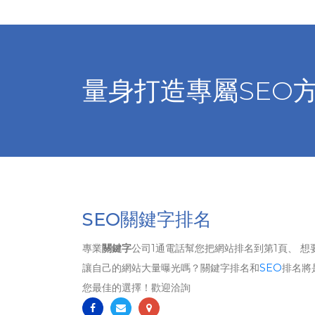
量身打造專屬SEO
SEO關鍵字排名
專業
關鍵字
公司1通電話幫您把網站排名到第1頁、 想
讓自己的網站大量曝光嗎？關鍵字排名和
SEO
排名將
您最佳的選擇！歡迎洽詢