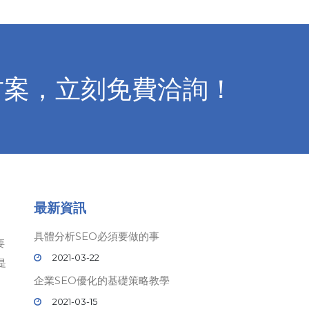
方案，立刻免費洽詢！
最新資訊
具體分析SEO必須要做的事
要
2021-03-22
是
企業SEO優化的基礎策略教學
2021-03-15