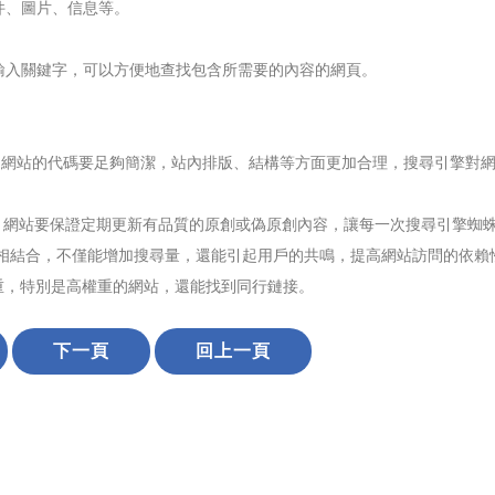
件、圖片、信息等。
輸入關鍵字，可以方便地查找包含所需要的內容的網頁。
；網站的代碼要足夠簡潔，站內排版、結構等方面更加合理，搜尋引擎對
，網站要保證定期更新有品質的原創或偽原創內容，讓每一次搜尋引擎蜘
容相結合，不僅能增加搜尋量，還能引起用戶的共鳴，提高網站訪問的依賴
重，特別是高權重的網站，還能找到同行鏈接。
下一頁
回上一頁