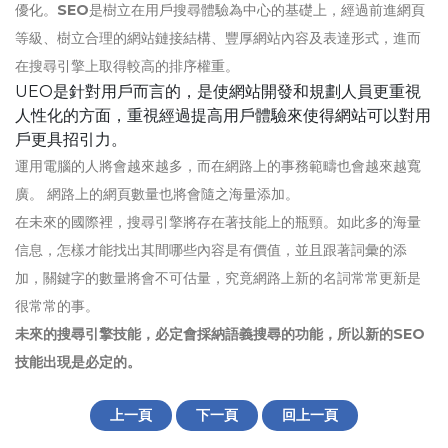
優化。
SEO
是樹立在用戶搜尋體驗為中心的基礎上，經過前進網頁
等級、樹立合理的網站鏈接結構、豐厚網站內容及表達形式，進而
在搜尋引擎上取得較高的排序權重。
UEO是針對用戶而言的，是使網站開發和規劃人員更重視
人性化的方面，重視經過提高用戶體驗來使得網站可以對用
戶更具招引力。
運用電腦的人將會越來越多，而在網路上的事務範疇也會越來越寬
廣。 網路上的網頁數量也將會隨之海量添加。
在未來的國際裡，搜尋引擎將存在著技能上的瓶頸。如此多的海量
信息，怎樣才能找出其間哪些內容是有價值，並且跟著詞彙的添
加，關鍵字的數量將會不可估量，究竟網路上新的名詞常常更新是
很常常的事。
未來的搜尋引擎技能，必定會採納語義搜尋的功能，所以新的SEO
技能出現是必定的。
上一頁
下一頁
回上一頁