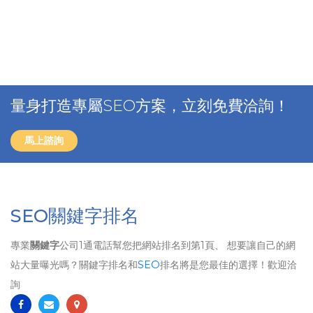
量身打造專屬SEO方案，立刻免費洽詢！
馬上諮詢
SEO關鍵字排名
專業
關鍵字
公司1通電話幫您把網站排名到第1頁、 想要讓自己的網
站大量曝光嗎？關鍵字排名和
SEO
排名將是您最佳的選擇！歡迎洽
詢