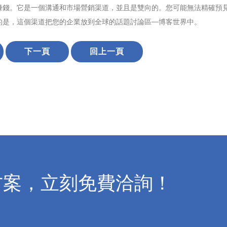
賺錢。它是一個溝通和市場營銷渠道，並且是雙向的。您可能無法精確預
的是，這個渠道把您的企業放到全球的話題討論區—博客世界中。
下一頁
回上一頁
方案，立刻免費洽詢！