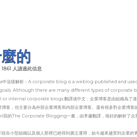
什麼的
 1861 人讀過此信息
解析：A corporate blog is a weblog published and used
goals. Although there are many different types of corporate b
external or internal corporate blogs.翻譯成中文：企業博客是由組織為
業博客，但主要分為外部企業博客和內部企業博客。還有很多對企業博客
寫的The Corporate Blogging一書，由李廬翻譯，很好的解析了
手段在小型組織以及個人那裡已經得到廣泛運用，如今越來越受到企業的