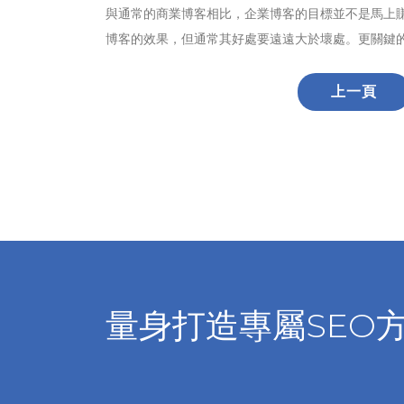
與通常的商業博客相比，企業博客的目標並不是馬上
博客的效果，但通常其好處要遠遠大於壞處。更關鍵
上一頁
量身打造專屬SEO