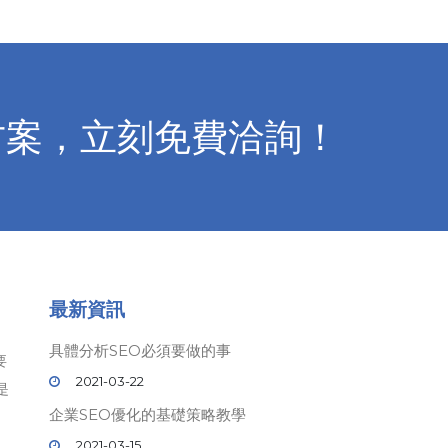
方案，立刻免費洽詢！
最新資訊
具體分析SEO必須要做的事
要
2021-03-22
是
企業SEO優化的基礎策略教學
2021-03-15