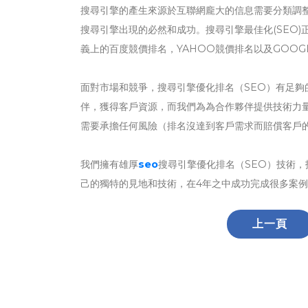
搜尋引擎的產生來源於互聯網龐大的信息需要分類調整
搜尋引擎出現的必然和成功。搜尋引擎最佳化(SEO
義上的百度競價排名，YAHOO競價排名以及GOOG
面對市場和競爭，搜尋引擎優化排名（SEO）有足
伴，獲得客戶資源，而我們為為合作夥伴提供技術力
需要承擔任何風險（排名沒達到客戶需求而賠償客戶
我們擁有雄厚
seo
搜尋引擎優化排名（SEO）技術，
己的獨特的見地和技術，在4年之中成功完成很多案
上一頁