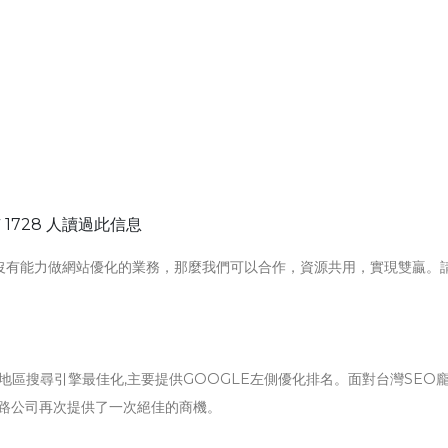
 1728 人讀過此信息
沒有能力做網站優化的業務，那麼我們可以合作，資源共用，實現雙贏。
地區搜尋引擎最佳化,主要提供GOOGLE左側優化排名。面對台灣SEO
網路公司再次提供了一次絕佳的商機。