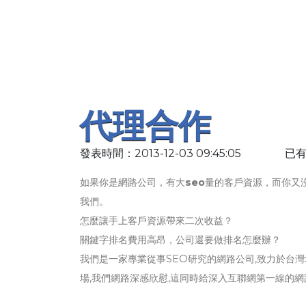
代理合作
發表時間：2013-12-03 09:45:05
已有
如果你是網路公司，有大
seo
量的客戶資源，而你又
我們。
怎麼讓手上客戶資源帶來二次收益？
關鍵字排名費用高昂，公司還要做排名怎麼辦？
我們是一家專業從事SEO研究的網路公司,致力於台灣
場,我們網路深感欣慰,這同時給深入互聯網第一線的