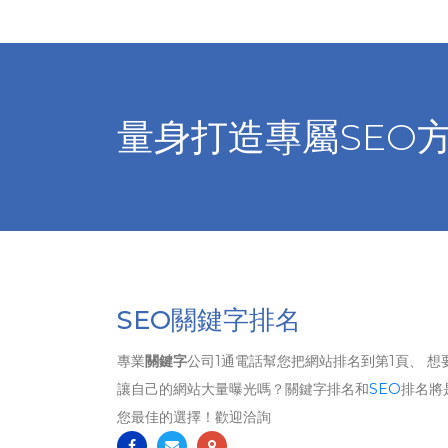
量身打造專屬SEO
SEO關鍵字排名
專業
關鍵字
公司1通電話幫您把網站排名到第1頁、 想
讓自己的網站大量曝光嗎？關鍵字排名和
SEO
排名將
您最佳的選擇！歡迎洽詢