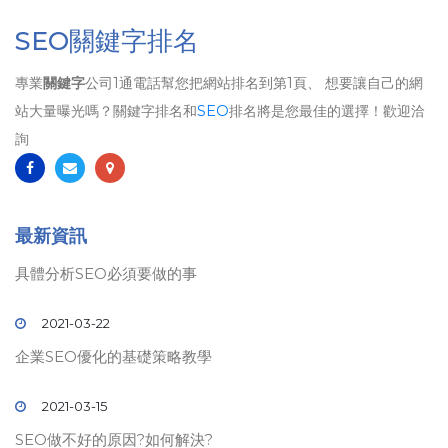
SEO關鍵字排名
專業
關鍵字
公司1通電話幫您把網站排名到第1頁、 想要讓自己的網
站大量曝光嗎？關鍵字排名和
SEO
排名將是您最佳的選擇！歡迎洽
詢
最新資訊
具體分析SEO必須要做的事
2021-03-22
企業SEO優化的基礎策略教學
2021-03-15
SEO做不好的原因?如何解決?