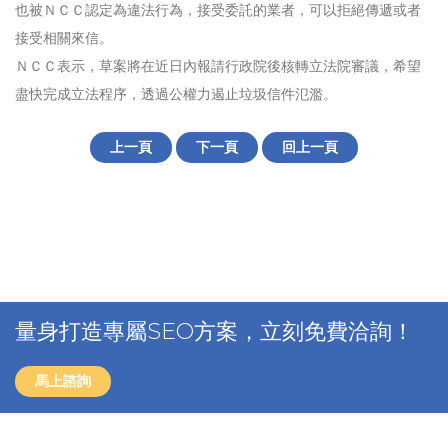
也被ＮＣＣ認定為違法行為，接受委託的業者，可以拒絕傳遞或者
接受相關來信。
ＮＣＣ表示，草案將在近日內報請行政院後核轉立法院審議，希望
盡快完成立法程序，透過公權力遏止垃圾信件氾濫。
上一頁
下一頁
回上一頁
量身打造專屬SEO方案，立刻免費洽詢！
馬上諮詢