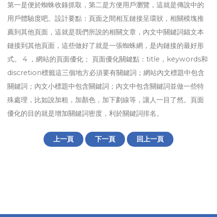
第一是便於蜘蛛收錄抓取，第二是方便用戶瀏覽，這就是傳說中的
用戶體驗度吧。設計要點：頁面之間相互鏈接呈環狀，相關模塊推
薦到其他頁面，這就是我們所說的相關文章，內文中關鍵詞錨文本
鏈接到其他頁面，這些做好了就是一張蜘蛛網​​，是內鏈接的最好形
式。 4 ，網站的頁面優化； 頁面優化關鍵點：title，keywords和
discretion標籤這三個地方必須要有關鍵詞；網站內文標題中包含
關鍵詞；內文小標題中包含關鍵詞；內文中包含關鍵詞並做一些特
殊處理，比如說加粗，加顏色，加下劃線等，讓人一目了然。頁面
優化的目的就是增加關鍵詞密度，利於關鍵詞排名。
上一頁
下一頁
回上一頁