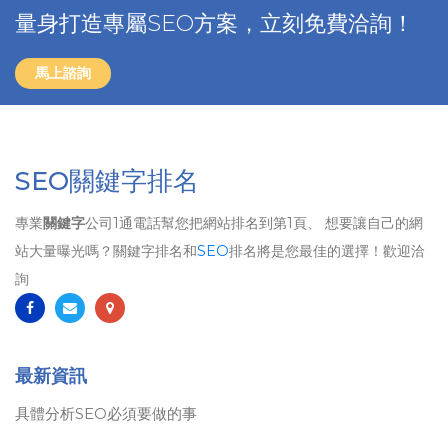
量身打造專屬SEO方案，立刻免費洽詢！
馬上諮詢
SEO關鍵字排名
專業
關鍵字
公司1通電話幫您把網站排名到第1頁、 想要讓自己的網
站大量曝光嗎？關鍵字排名和
SEO
排名將是您最佳的選擇！歡迎洽
詢
最新資訊
具體分析SEO必須要做的事