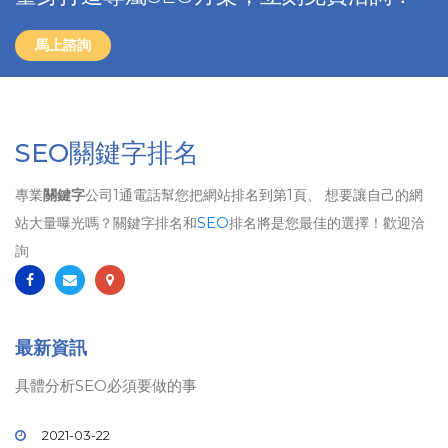
馬上諮詢
SEO關鍵字排名
專業
關鍵字
公司1通電話幫您把網站排名到第1頁、 想要讓自己的網
站大量曝光嗎？關鍵字排名和
SEO
排名將是您最佳的選擇！歡迎洽
詢
最新資訊
具體分析SEO必須要做的事
2021-03-22