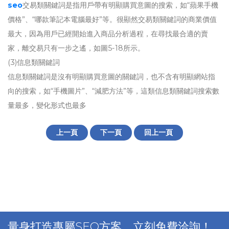
seo
交易類關鍵詞是指用戶帶有明顯購買意圖的搜索，如“蘋果手機
價格”、“哪款筆記本電腦最好”等。很顯然交易類關鍵詞的商業價值
最大，因為用戶已經開始進入商品分析過程，在尋找最合適的賣
家，離交易只有一步之遙，如圖5-18所示。
(3)信息類關鍵詞
信息類關鍵詞是沒有明顯購買意圖的關鍵詞，也不含有明顯網站指
向的搜索，如“手機圖片”、“減肥方法”等，這類信息類關鍵詞搜索數
量最多，變化形式也最多
上一頁
下一頁
回上一頁
量身打造專屬SEO方案，立刻免費洽詢！