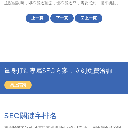
主關鍵詞時，即不能太寬泛，也不能太窄，需要找到一個平衡點。
上一頁
下一頁
回上一頁
量身打造專屬SEO方案，立刻免費洽詢！
馬上諮詢
SEO關鍵字排名
專業
關鍵字
公司1通電話幫您把網站排名到第1頁、 想要讓自己的網