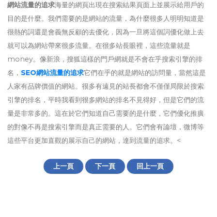
網站流量的追求
海量的網頁出現在搜索結果頁面上並展示給用戶的
目的是什麼。我們需要的是網站的流量，為什麼很多人明明知道是
很熱的詞還是會義無反顧的去優化，因為一旦將這個詞優化做上去
就可以為網站帶來很多流量。在很多站長眼裡，這些流量就​​是
money。像新浪，搜狐這樣的門戶網就是不會在乎搜索引擎的排
名，
SEO網站流量的追求
它們在乎的就是網站的訪問量，當然這是
人家有品牌價值的網站。很多有遠見的站長都會不僅僅局限於搜索
引擎的排名，平時我看到很多網站的排名不見得好，但是它們的流
量是非常多的。這在於它們知道自己需要的是什麼，它們優化推廣
的對像不再是搜索引擎而是真正需要的人。它們會有論壇，微博等
這些平台更加直觀的展示自己的網站，達到流量的追求。<
上一頁
下一頁
回上一頁