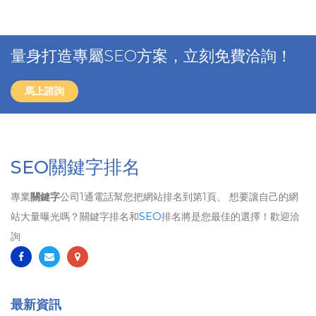
量身打造專屬SEO方案，立刻免費洽詢！
馬上諮詢
SEO關鍵字排名
專業
關鍵字
公司1通電話幫您把網站排名到第1頁、 想要讓自己的網
站大量曝光嗎？關鍵字排名和
SEO
排名將是您最佳的選擇！歡迎洽
詢
最新資訊