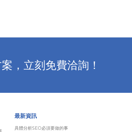
方案，立刻免費洽詢！
最新資訊
具體分析SEO必須要做的事
要