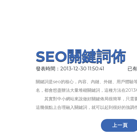
SEO關鍵詞佈
發表時間：2013-12-30 11:50:41
已有
關鍵詞是seo的核心，內容、內鏈、外鏈、用戶體驗
名，都會想盡辦法大量堆砌關鍵詞，這種方法在201
其實對中小網站來說做好關鍵佈局很簡單，只需要在t
這幾個點上合理融入關鍵詞，就可以起到很好的強調
上一頁