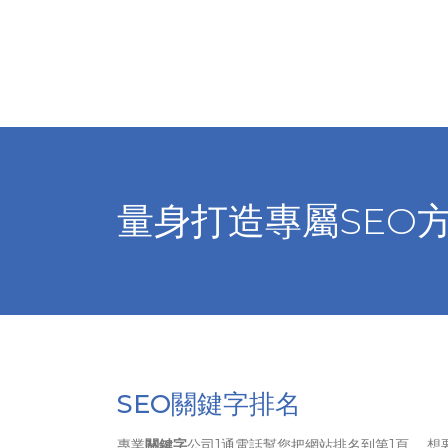
量身打造專屬SEO
SEO關鍵字排名
專業
關鍵字
公司1通電話幫您把網站排名到第1頁、 想