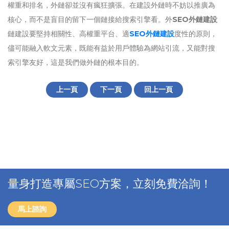
權重和排名，外鏈卻並沒有瘋狂擴張。在建設外鏈時不妨以推廣為
核心，而不是盲目的留下一個鏈接給搜索引擎看。外
SEO外鏈建設
鏈建設要堅持相關性、高權重平台、適
SEO外鏈建設
度性的原則，
儘可能融入軟文元素，既能有益於用戶體驗為網站引流，又能對搜
索引擎友好，這是我們做外鏈的根本目的。
上一頁
下一頁
回上一頁
量身打造專屬SEO方案，立刻免費洽詢！
馬上諮詢