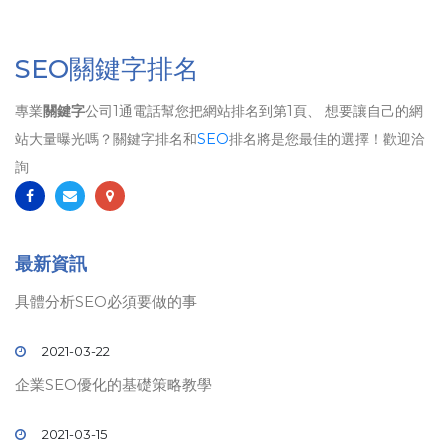
SEO關鍵字排名
專業
關鍵字
公司1通電話幫您把網站排名到第1頁、 想要讓自己的網
站大量曝光嗎？關鍵字排名和
SEO
排名將是您最佳的選擇！歡迎洽
詢
最新資訊
具體分析SEO必須要做的事
2021-03-22
企業SEO優化的基礎策略教學
2021-03-15