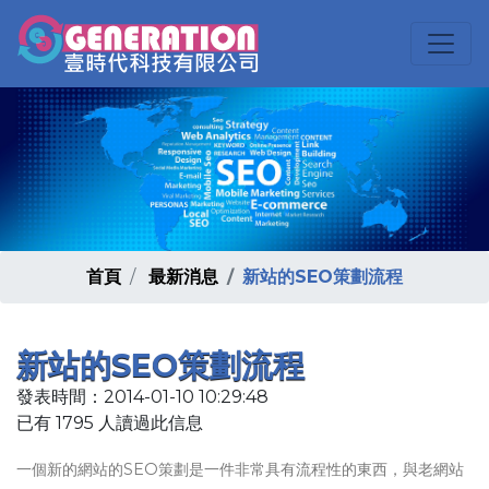
首頁
最新消息
新站的SEO策劃流程
新站的SEO策劃流程
發表時間：2014-01-10 10:29:48
已有 1795 人讀過此信息
一個新的網站的SEO策劃是一件非常具有流程性的東西，與老網站