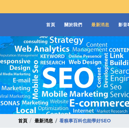
(current)
首頁
關於我們
最新消息
影音
首頁
最新消息
看糗事百科也能學好SEO