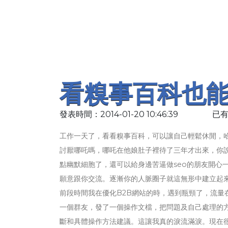
看糗事百科也能
發表時間：2014-01-20 10:46:39
已有
工作一天了，看看糗事百科，可以讓自己輕鬆休閒，
討厭哪吒嗎，哪吒在他娘肚子裡待了三年才出來，你
點幽默細胞了，還可以給身邊苦逼做seo的朋友開心
願意跟你交流。逐漸你的人脈圈子就這無形中建立起
前段時間我在優化B2B網站的時，遇到瓶頸了，流量
一個群友，發了一個操作文檔，把問題及自己處理的
斷和具體操作方法建議。這讓我真的淚流滿淚。現在