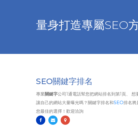
量身打造專屬SEO
SEO關鍵字排名
專業
關鍵字
公司1通電話幫您把網站排名到第1頁、 想
讓自己的網站大量曝光嗎？關鍵字排名和
SEO
排名將
您最佳的選擇！歡迎洽詢