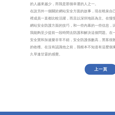
的人越來越少，而我是那個幸運的人之一。
在說另外一個關於網站安全方面的故事，現在曉泉自
裡成員一直都比較活躍，而且以深圳地區為主。在慢
網站安全防護方面的技巧，和一些內幕的一些信息，比
我能夠至少提前一段時間去防護和解決這個問題。在
安全寶和加速樂非常不錯，安全防護係數高，黑客很
的收穫。在沒有認識他之前，我根本不知道有這麼個
久旱逢甘霖的感覺。
上一頁