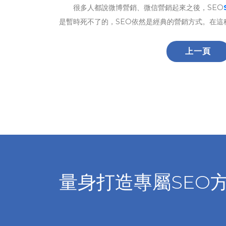
很多人都說微博營銷、微信營銷起來之後，SEO
是暫時死不了的，SEO依然是經典的營銷方式。在這
上一頁
量身打造專屬SEO