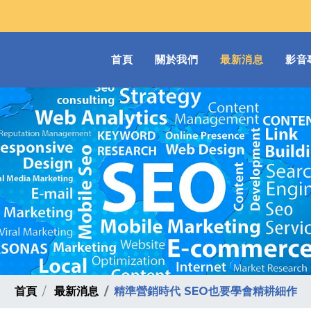
(current)
首頁
關於我們
最新消息
影音
首頁
最新消息
精準營銷時代 SEO也要學會精耕細作