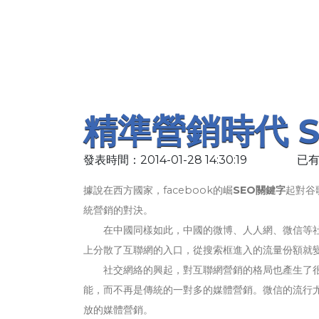
精準營銷時代 
發表時間：2014-01-28 14:30:19
已有
據說在西方國家，facebook的崛
SEO關鍵字
起對谷
統營銷的對決。
在中國同樣如此，中國的微博、人人網、微信等社交
上分散了互聯網的入口，從搜索框進入的流量份額就
社交網絡的興起，對互聯網營銷的格局也產生了很大
能，而不再是傳統的一對多的媒體營銷。微信的流行
放的媒體營銷。