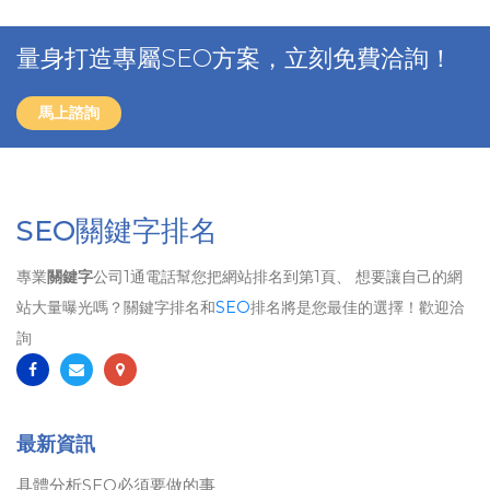
量身打造專屬SEO方案，立刻免費洽詢！
馬上諮詢
SEO關鍵字排名
專業
關鍵字
公司1通電話幫您把網站排名到第1頁、 想要讓自己的網
站大量曝光嗎？關鍵字排名和
SEO
排名將是您最佳的選擇！歡迎洽
詢
最新資訊
具體分析SEO必須要做的事