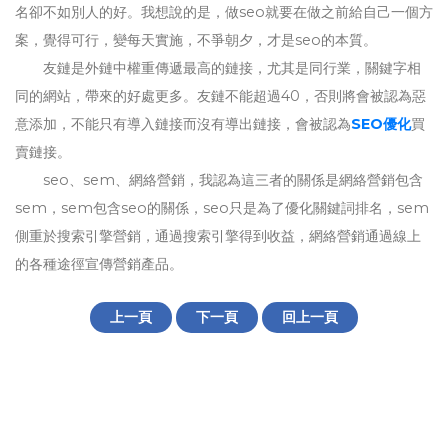
名卻不如別人的好。我想說的是，做seo就要在做之前給自己一個方
案，覺得可行，變每天實施，不爭朝夕，才是seo的本質。
友鏈是外鏈中權重傳遞最高的鏈接，尤其是同行業，關鍵字相
同的網站，帶來的好處更多。友鏈不能超過40，否則將會被認為惡
意添加，不能只有導入鏈接而沒有導出鏈接，會被認為
SEO優化
買
賣鏈接。
seo、sem、網絡營銷，我認為這三者的關係是網絡營銷包含
sem，sem包含seo的關係，seo只是為了優化關鍵詞排名，sem
側重於搜索引擎營銷，通過搜索引擎得到收益，網絡營銷通過線上
的各種途徑宣傳營銷產品。
上一頁
下一頁
回上一頁