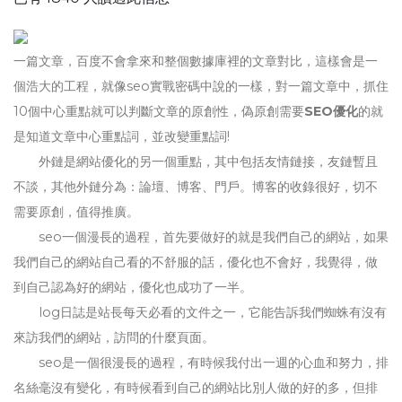
一篇文章，百度不會拿來和整個數據庫裡的文章對比，這樣會是一
個浩大的工程，就像seo實戰密碼中說的一樣，對一篇文章中，抓住
10個中心重點就可以判斷文章的原創性，偽原創需要
SEO優化
的就
是知道文章中心重點詞，並改變重點詞!
外鏈是網站優化的另一個重點，其中包括友情鏈接，友鏈暫且
不談，其他外鏈分為：論壇、博客、門戶。博客的收錄很好，切不
需要原創，值得推廣。
seo一個漫長的過程，首先要做好的就是我們自己的網站，如果
我們自己的網站自己看的不舒服的話，優化也不會好，我覺得，做
到自己認為好的網站，優化也成功了一半。
log日誌是站長每天必看的文件之一，它能告訴我們蜘蛛有沒有
來訪我們的網站，訪問的什麼頁面。
seo是一個很漫長的過程，有時候我付出一週的心血和努力，排
名絲毫沒有變化，有時候看到自己的網站比別人做的好的多，但排