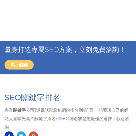
量身打造專屬SEO方案，立刻免費洽詢！
馬上諮詢
SEO關鍵字排名
專業
關鍵字
公司1通電話幫您把網站排名到第1頁、 想要讓自己的網
站大量曝光嗎？關鍵字排名和
SEO
排名將是您最佳的選擇！歡迎洽
詢