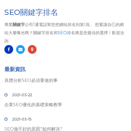
SEO關鍵字排名
專業
關鍵字
公司1通電話幫您把網站排名到第1頁、 想要讓自己的網
站大量曝光嗎？關鍵字排名和
SEO
排名將是您最佳的選擇！歡迎洽
詢
最新資訊
具體分析SEO必須要做的事
2021-03-22
企業SEO優化的基礎策略教學
2021-03-15
SEO做不好的原因?如何解決?