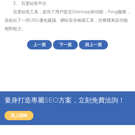
3、 百度站長平台
百度站長工具，提供了用戶提交Sitemap的功能，Ping服務，
並給出了一些URL優化建議、網站安全檢測工具，但整體來說功能
相對較少。
上一頁
下一頁
回上一頁
量身打造專屬SEO方案，立刻免費洽詢！
馬上諮詢