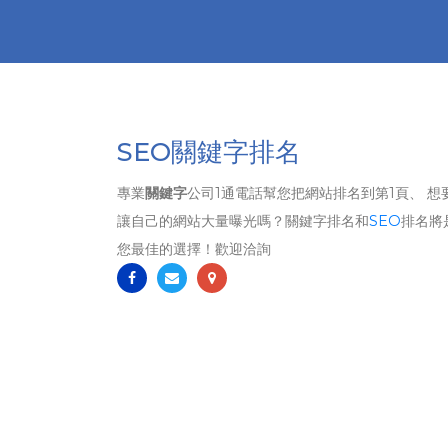
SEO關鍵字排名
專業
關鍵字
公司1通電話幫您把網站排名到第1頁、 想
讓自己的網站大量曝光嗎？關鍵字排名和
SEO
排名將
您最佳的選擇！歡迎洽詢