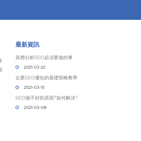
最新資訊
具體分析SEO必須要做的事
要
2021-03-22
是
企業SEO優化的基礎策略教學
2021-03-15
SEO做不好的原因?如何解決?
2021-03-08
© 2019 壹時代
SEO
關鍵字排名. All rights reserved