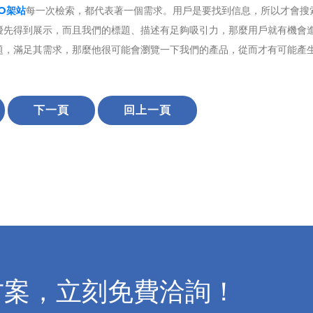
EO架站
每一次檢索，都代表著一個需求。用戶是要找到信息，所以才會搜
優先得到展示，而且我們的標題、描述有足夠吸引力，那麼用戶就有機會
題，滿足其需求，那麼他很可能會瀏覽一下我們的產品，從而才有可能產
下一頁
回上一頁
方案，立刻免費洽詢！