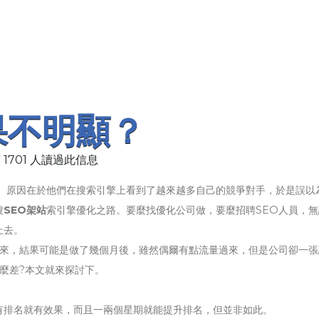
果不明顯？
 1701 人讀過此信息
路。原因在於他們在搜索引擎上看到了越來越多自己的競爭對手，於是誤以
搜
SEO架站
索引擎優化之路。要麼找優化公司做，要麼招聘SEO人員，無
上去。
一來，結果可能是做了幾個月後，雖然偶爾有點流量過來，但是公司卻一張
麼差?本文就來探討下。
有排名就有效果，而且一兩個星期就能提升排名，但並非如此。