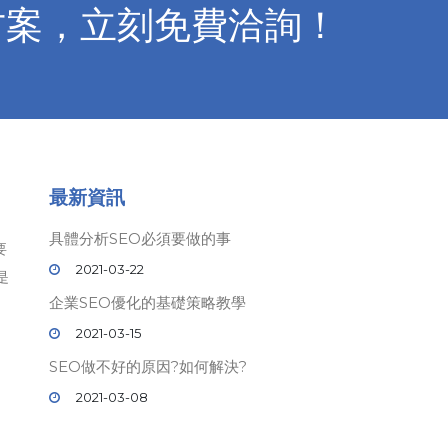
方案，立刻免費洽詢！
最新資訊
具體分析SEO必須要做的事
要
2021-03-22
是
企業SEO優化的基礎策略教學
2021-03-15
SEO做不好的原因?如何解決?
2021-03-08