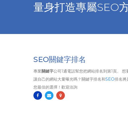
量身打造專屬SEO
SEO關鍵字排名
專業
關鍵字
公司1通電話幫您把網站排名到第1頁、 想
讓自己的網站大量曝光嗎？關鍵字排名和
SEO
排名將
您最佳的選擇！歡迎洽詢