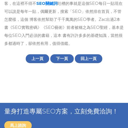
客，在這裡不得不
SEO關鍵詞
吐槽的事就是這個SEO每日一貼現在
可以說是每年一貼，偶爾更新，搜索「SEO」依然排在首頁，不管
怎麼樣，這個 博客依然幫助了千千萬萬的SEO學者。Zac出過2本
書《SEO實戰密碼》《SEO藝術》前者被稱之為SEO聖經，基本是
每位SEO入門必須的書籍，這本 書有許許多多的基礎知識，當然很
多都過時了，卻依然有用，值得借鑑。
上一頁
下一頁
回上一頁
量身打造專屬SEO方案，立刻免費洽詢！
馬上諮詢