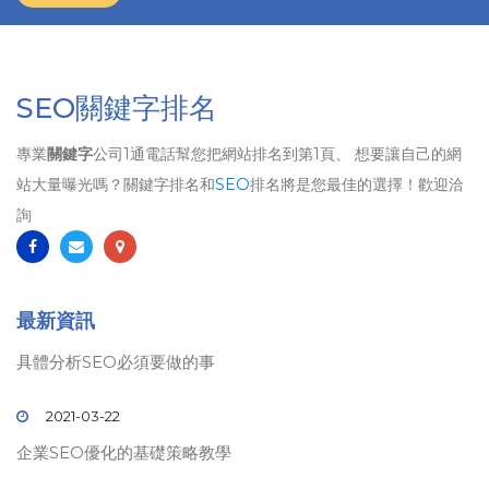
SEO關鍵字排名
專業
關鍵字
公司1通電話幫您把網站排名到第1頁、 想要讓自己的網
站大量曝光嗎？關鍵字排名和
SEO
排名將是您最佳的選擇！歡迎洽
詢
最新資訊
具體分析SEO必須要做的事
2021-03-22
企業SEO優化的基礎策略教學