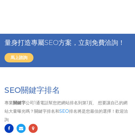
量身打造專屬SEO方案，立刻免費洽詢！
馬上諮詢
SEO關鍵字排名
專業
關鍵字
公司1通電話幫您把網站排名到第1頁、 想要讓自己的網
站大量曝光嗎？關鍵字排名和
SEO
排名將是您最佳的選擇！歡迎洽
詢