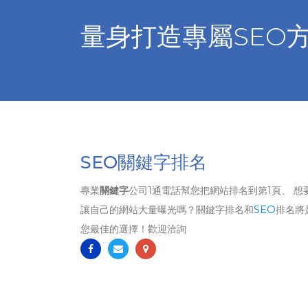
量身打造專屬SEO
SEO關鍵字排名
專業
關鍵字
公司1通電話幫您把網站排名到第1頁、 想
讓自己的網站大量曝光嗎？關鍵字排名和
SEO
排名將
您最佳的選擇！歡迎洽詢