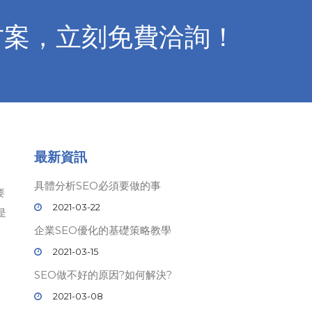
方案，立刻免費洽詢！
最新資訊
具體分析SEO必須要做的事
要
2021-03-22
是
企業SEO優化的基礎策略教學
2021-03-15
SEO做不好的原因?如何解決?
2021-03-08