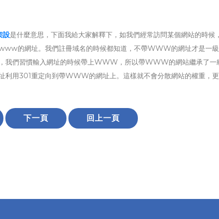
架設
是什麼意思，下面我給大家解釋下，如我們經常訪問某個網站的時候
www的網址。我們註冊域名的時候都知道，不帶WWW的網址才是一級
，我們習慣輸入網址的時候帶上WWW，所以帶WWW的網站繼承了一
址利用301重定向到帶WWW的網址上。這樣就不會分散網站的權重，
下一頁
回上一頁