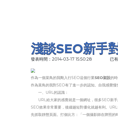
淺談SEO新手
發表時間：2014-03-17 15:50:28
已有
作為一個菜鳥的我剛入行SEO這個行業
SEO架設
的時
作為菜鳥的我對SEO有了進一步的認知。自我感覺慢
一、URL的認識：
URL給大家的感覺就是一個網址，很多SEO新手忽
SEO效果非常重要，後綴越短對優化就越有利。UR
先抓取靜態頁面。打個比方：「一個攝影師在牌照的