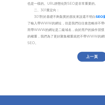
也是一樣的。URL靜態化對SEO是非常重要的。
二、301重定向：
301對於基礎不夠紮實的朋友來說還不明白
SEO
了輸入帶WWW的網址，但是我們往往會忽略掉不帶
而帶WWW的網址是二級域名，由於用戶的操作習慣
的權重，我們為了更好聚集權重就把不帶WWW的網
SEO。
上一頁