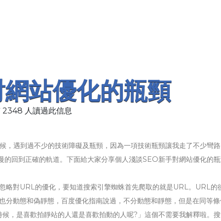
對網站優化的瓶頸
 2348 人讀過此信息
候，遇到過不少的技術障礙及瓶頸，因為一項技術瓶頸讓我走了不少彎路
慢的回到正確的軌道。下面給大家分享個人淺談SEO新手對網站優化的瓶
略對URL的優化，要知道搜索引擎蜘蛛首先爬取的就是URL。URL的
L也分動態和偽靜態，百度優化指南說過，不分動態和靜態，但是在同等條
時候，是喜歡拍靜站的人還是喜歡拍動的人呢?」這個不需要我解釋啦。搜