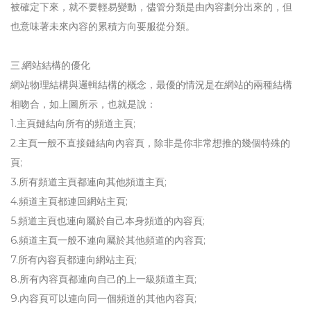
被確定下來，就不要輕易變動，儘管分類是由內容劃分出來的，但
也意味著未來內容的累積方向要服從分類。
三.網站結構的優化
網站物理結構與邏輯結構的概念，最優的情況是在網站的兩種結構
相吻合，如上圖所示，也就是說：
1.主頁鏈結向所有的頻道主頁;
2.主頁一般不直接鏈結向內容頁，除非是你非常想推的幾個特殊的
頁;
3.所有頻道主頁都連向其他頻道主頁;
4.頻道主頁都連回網站主頁;
5.頻道主頁也連向屬於自己本身頻道的內容頁;
6.頻道主頁一般不連向屬於其他頻道的內容頁;
7.所有內容頁都連向網站主頁;
8.所有內容頁都連向自己的上一級頻道主頁;
9.內容頁可以連向同一個頻道的其他內容頁;