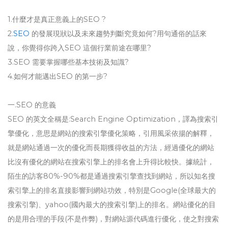
1.什麼才是真正意義上的SEO ?
2.
SEO
的發展現狀以及未來趨勢判斷究竟如何?用句通俗的話來
說，你覺得你跨入SEO 這個行業前途在哪里?
3.SEO 需要掌握哪些基本技術及知識?
4.如何才能邁出SEO 的第一步?
一.SEO 的意義
SEO 的英文全稱是:Search Engine Optimization，譯為搜索引
擎優化，意思是網站的搜索引擎優化策略，引用風采依揚的解釋，
就是網站通過一次的優化而長期獲得收益的方法，經過優化的網站
比沒有優化的網站在搜索引擎上的排名會上升得比較快。據統計，
陌生的訪客80%-90%都是通過搜索引擎查找到網站，所以知名搜
索引擎上的排名直接影響到網站功效，特別是Google(全球最大的
搜索引擎)、yahoo(國內最大的搜索引擎)上的排名。網站優化的目
的是用合理的手段(不是作弊)，對網站源代碼進行優化，使之對搜索