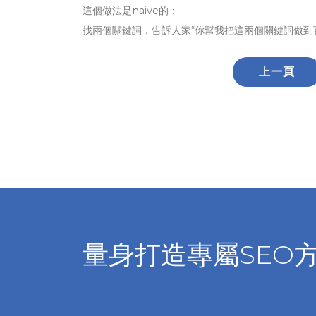
這個做法是naive的：
找兩個關鍵詞，告訴人家“你幫我把這兩個關鍵詞做到
上一頁
量身打造專屬SEO