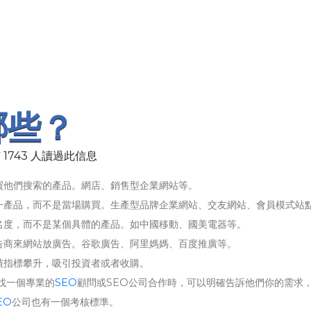
哪些？
 1743 人讀過此信息
買他們搜索的產品。網店、銷售型企業網站等。
一產品，而不是當場購買。生產型品牌企業網站、交友網站、會員模式站
名度，而不是某個具體的產品。如中國移動、國美電器等。
告商來網站放廣告。谷歌廣告、阿里媽媽、百度推廣等。
績指標攀升，吸引投資者或者收購。
找一個專業的
SEO
顧問或SEO公司合作時，可以明確告訴他們你的需求
EO
公司也有一個考核標準。