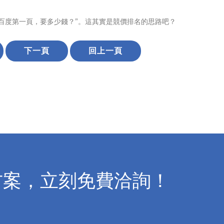
百度第一頁，要多少錢？”。這其實是競價排名的思路吧？
下一頁
回上一頁
方案，立刻免費洽詢！