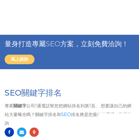
量身打造專屬SEO方案，立刻免費洽詢！
馬上諮詢
SEO關鍵字排名
專業
關鍵字
公司1通電話幫您把網站排名到第1頁、 想要讓自己的網
站大量曝光嗎？關鍵字排名和
SEO
排名將是您最佳的選擇！歡迎洽
詢